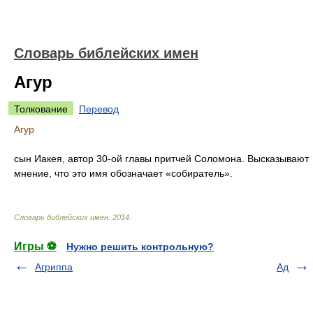
Словарь библейских имен
Агур
Толкование
Перевод
Агур
сын Иакея, автор 30-ой главы притчей Соломона. Высказывают
мнение, что это имя обозначает «собиратель».
Словарь библейских имен
.
2014
.
Игры ⚽
Нужно решить контрольную?
Агриппа
Ад