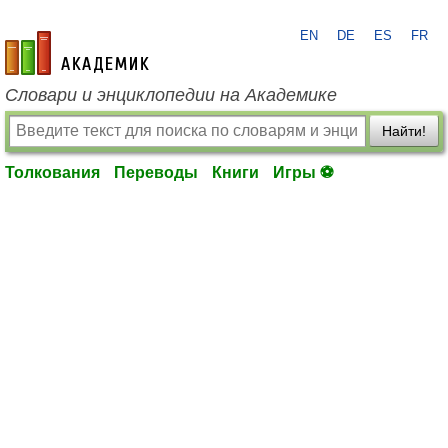
EN
DE
ES
FR
academic.ru
Словари и энциклопедии на Академике
Найти!
Толкования
Переводы
Книги
Игры ⚽