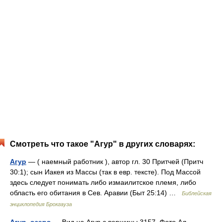
Смотреть что такое "Агур" в других словарях:
Агур
— ( наемный работник ), автор гл. 30 Притчей (Притч
30:1); сын Иакея из Массы (так в евр. тексте). Под Массой
здесь следует понимать либо измаилитское племя, либо
область его обитания в Сев. Аравии (Быт 25:14) …
Библейская
энциклопедия Брокгауза